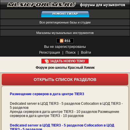
Все репетиционные базы и студии
Магазины музыкальных инструментов
Вы не зарегистрированы
Регистрация
|
Поиск
|
Войти
Форум рок-школы Красный Химик
ОТКРЫТЬ СПИСОК РАЗДЕЛОВ
Размещение серверов в дата центре TIER3
Dedicated server в ЦОД TIER3 - 5 разделов Collocation в ЦОД TIER3 -
5 разделов
Аренда серверов в дата центре TIER3 - 10 разделов Размещение
серверов в дата центре TIER3 - 10 разделов
Dedicated server в ЦОД TIER3 - 5 разделов Collocation в ЦОД
TIER3 - 5 разделов