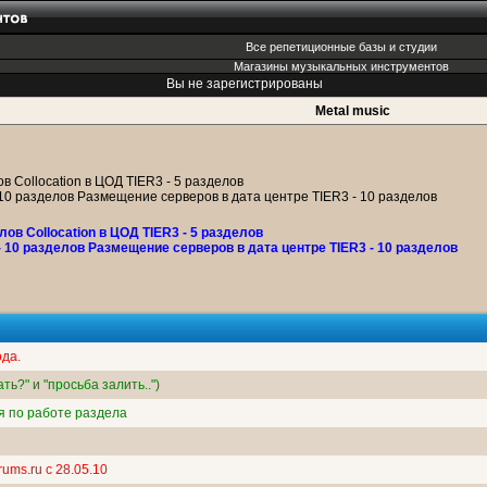
Все репетиционные базы и студии
Магазины музыкальных инструментов
Вы не зарегистрированы
Metal music
ов Collocation в ЦОД TIER3 - 5 разделов
 10 разделов Размещение серверов в дата центре TIER3 - 10 разделов
лов Collocation в ЦОД TIER3 - 5 разделов
- 10 разделов Размещение серверов в дата центре TIER3 - 10 разделов
да.
ть?" и "просьба залить..")
 по работе раздела
ums.ru с 28.05.10