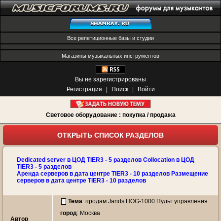
Все репетиционные базы и студии
Магазины музыкальных инструментов
Вы не зарегистрированы
Регистрация
|
Поиск
|
Войти
Световое оборудование : покупка / продажа
ОТКРЫТЬ СПИСОК РАЗДЕЛОВ
Dedicated server в ЦОД TIER3 - 5 разделов Collocation в ЦОД
TIER3 - 5 разделов
Аренда серверов в дата центре TIER3 - 10 разделов Размещение
серверов в дата центре TIER3 - 10 разделов
Тема
:
продам Jands HOG-1000 Пульт управления
город
: Москва
Автор