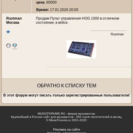
цена
: 60000
Время:
17.01.2020 20:05
Rustman
Продам Пульт управления HOG 1000 в отличном
Москва
состоянии, в кейсе.
Rustman
ОБРАТНО К СПИСКУ ТЕМ
В этот форум могут писать только зарегистрированные пользователи!
MUSICFORUMS.RU - форум музыкантов.
Крупнейший в России сайт для музыкантов - 300 тысяч посетителей в месяц.
© MusicForums.ru 2001-2020
Реклама на сайте