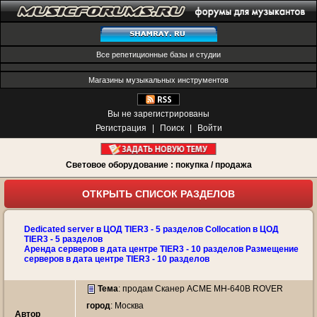
Все репетиционные базы и студии
Магазины музыкальных инструментов
Вы не зарегистрированы
Регистрация
|
Поиск
|
Войти
Световое оборудование : покупка / продажа
ОТКРЫТЬ СПИСОК РАЗДЕЛОВ
Dedicated server в ЦОД TIER3 - 5 разделов Collocation в ЦОД
TIER3 - 5 разделов
Аренда серверов в дата центре TIER3 - 10 разделов Размещение
серверов в дата центре TIER3 - 10 разделов
Тема
:
продам Сканер ACME MH-640B ROVER
город
: Москва
Автор