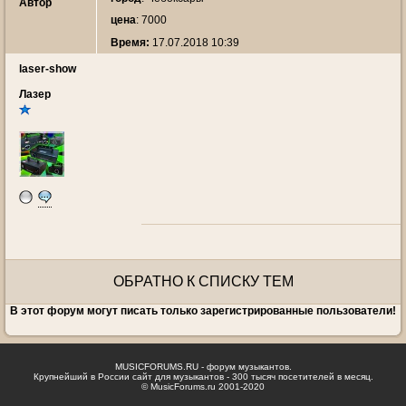
Автор
цена
: 7000
Время:
17.07.2018 10:39
laser-show
Лазер
ОБРАТНО К СПИСКУ ТЕМ
В этот форум могут писать только зарегистрированные пользователи!
MUSICFORUMS.RU - форум музыкантов.
Крупнейший в России сайт для музыкантов - 300 тысяч посетителей в месяц.
© MusicForums.ru 2001-2020