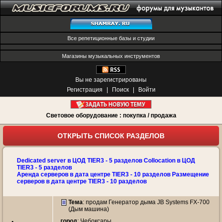
Все репетиционные базы и студии
Магазины музыкальных инструментов
Вы не зарегистрированы
Регистрация
|
Поиск
|
Войти
Световое оборудование : покупка / продажа
ОТКРЫТЬ СПИСОК РАЗДЕЛОВ
Dedicated server в ЦОД TIER3 - 5 разделов Collocation в ЦОД
TIER3 - 5 разделов
Аренда серверов в дата центре TIER3 - 10 разделов Размещение
серверов в дата центре TIER3 - 10 разделов
Тема
:
продам Генератор дыма JB Systems FX-700
(Дым машина)
город
: Чебоксары