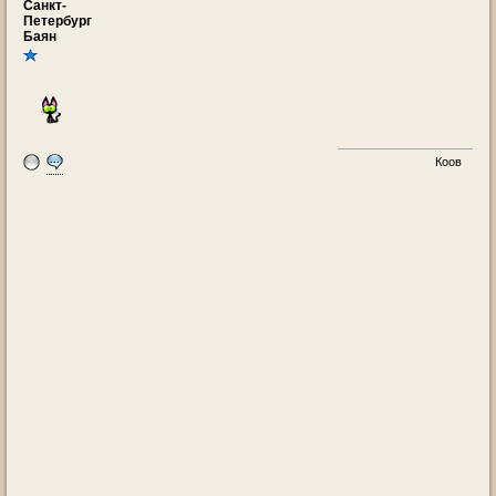
Санкт-
Петербург
Баян
Коов