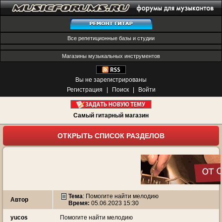
Все репетиционные базы и студии
Магазины музыкальных инструментов
Вы не зарегистрированы
Регистрация
|
Поиск
|
Войти
Самый гитарный магазин
ОТКРЫТЬ СПИСОК РАЗДЕЛОВ
Тема
:
Помогите найти мелодию
Автор
Время:
05.06.2023 15:30
yucos
Помогите найти мелодию