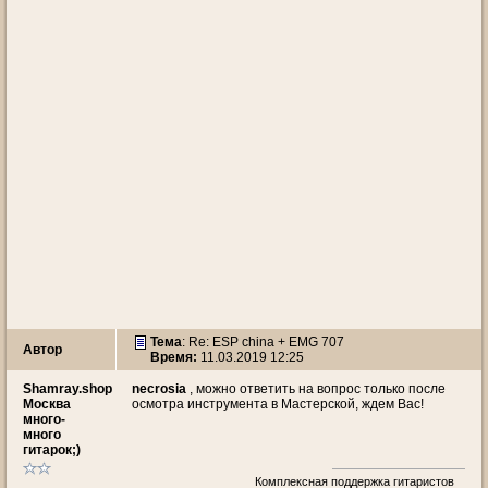
Тема
: Re: ESP china + EMG 707
Автор
Время:
11.03.2019 12:25
Shamray.shop
necrosia
, можно ответить на вопрос только после
Москва
осмотра инструмента в Мастерской, ждем Вас!
много-
много
гитарок;)
Комплексная поддержка гитаристов