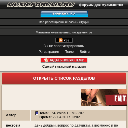
Все репетиционные базы и студии
Магазины музыкальных инструментов
Вы не зарегистрированы
Регистрация
|
Поиск
|
Войти
Самый гитарный магазин
ОТКРЫТЬ СПИСОК РАЗДЕЛОВ
Тема
:
ESP china + EMG 707
Автор
Время:
29.04.2017 13:02
necrosia
день добрый, вопрос по датчикам, а возможно и по