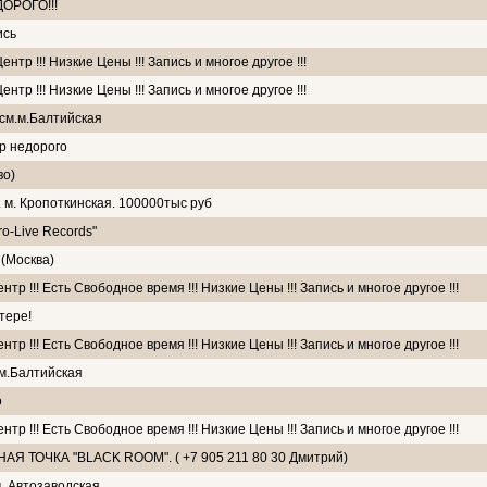
ДОРОГО!!!
ись
тр !!! Низкие Цены !!! Запись и многое другое !!!
тр !!! Низкие Цены !!! Запись и многое другое !!!
см.м.Балтийская
тр недорого
во)
 м. Кропоткинская. 100000тыс руб
o-Live Records"
(Москва)
р !!! Есть Свободное время !!! Низкие Цены !!! Запись и многое другое !!!
тере!
р !!! Есть Свободное время !!! Низкие Цены !!! Запись и многое другое !!!
м.Балтийская
o
р !!! Есть Свободное время !!! Низкие Цены !!! Запись и многое другое !!!
Я ТОЧКА "BLACK ROOM". ( +7 905 211 80 30 Дмитрий)
. Автозаводская