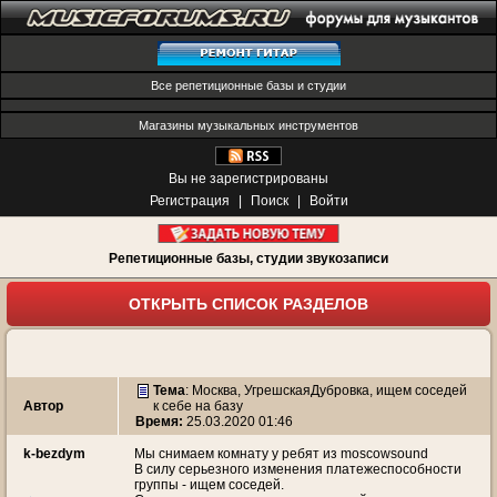
Все репетиционные базы и студии
Магазины музыкальных инструментов
Вы не зарегистрированы
Регистрация
|
Поиск
|
Войти
Репетиционные базы, студии звукозаписи
ОТКРЫТЬ СПИСОК РАЗДЕЛОВ
Тема
:
Москва, УгрешскаяДубровка, ищем соседей
Автор
к себе на базу
Время:
25.03.2020 01:46
k-bezdym
Мы снимаем комнату у ребят из moscowsound
В силу серьезного изменения платежеспособности
группы - ищем соседей.