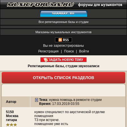
Все репетиционные базы и студии
Магазины музыкальных инструментов
Вы не зарегистрированы
Регистрация
|
Поиск
|
Войти
Репетиционные базы, студии звукозаписи
ОТКРЫТЬ СПИСОК РАЗДЕЛОВ
Тема
:
нужна помощь в ремонте студии
Автор
Время:
17.03.2019 03:55
5150
нужен специалист по акустической отделке
Москва
помещения
гитара
ТЗ при встрече.
помещение уже есть