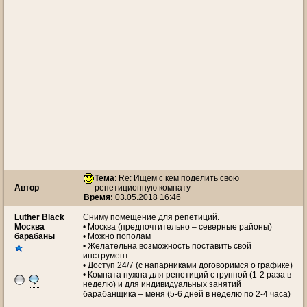
Тема
: Re: Ищем с кем поделить свою
Автор
репетиционную комнату
Время:
03.05.2018 16:46
Luther Black
Сниму помещение для репетиций.
Москва
• Москва (предпочтительно – северные районы)
барабаны
• Можно пополам
• Желательна возможность поставить свой
инструмент
• Доступ 24/7 (с напарниками договоримся о графике)
• Комната нужна для репетиций с группой (1-2 раза в
неделю) и для индивидуальных занятий
барабанщика – меня (5-6 дней в неделю по 2-4 часа)