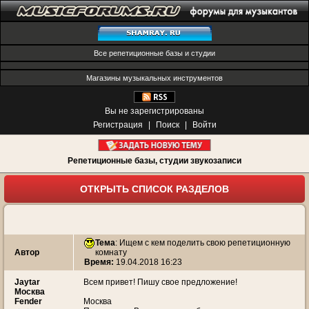
Все репетиционные базы и студии
Магазины музыкальных инструментов
Вы не зарегистрированы
Регистрация
|
Поиск
|
Войти
Репетиционные базы, студии звукозаписи
ОТКРЫТЬ СПИСОК РАЗДЕЛОВ
Тема
:
Ищем с кем поделить свою репетиционную
Автор
комнату
Время:
19.04.2018 16:23
Jaytar
Всем привет! Пишу свое предложение!
Москва
Fender
Москва