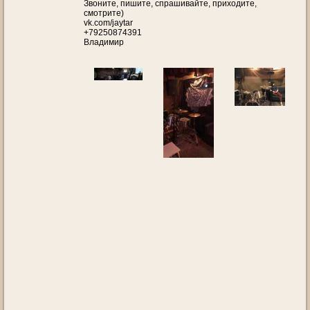
Звоните, пишите, спрашивайте, приходите,
смотрите)
vk.com/jaytar
+79250874391
Владимир