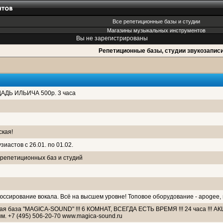
Все репетиционные базы и студии
Магазины музыкальных инструментов
Вы не зарегистрированы
Репетиционные базы, студии звукозапис
ОЩАДЬ ИЛЬИЧА 500р. 3 часа
ская!
иастов с 26.01. по 01.02.
репетиционных баз и студий
юссирование вокала. Всё на высшем уровне! Топовое оборудование - apogee, 
ая база "MAGICA-SOUND" !!! 6 КОМНАТ, ВСЕГДА ЕСТЬ ВРЕМЯ !!! 24 часа !!! 
. +7 (495) 506-20-70 www.magica-sound.ru