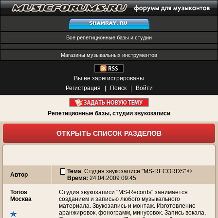
Все репетиционные базы и студии
Магазины музыкальных инструментов
Вы не зарегистрированы
Регистрация
|
Поиск
|
Войти
Репетиционные базы, студии звукозаписи
ОТКРЫТЬ СПИСОК РАЗДЕЛОВ
Тема
:
Студия звукозаписи "MS-RECORDS" ©
Автор
Время:
24.04.2009 09:45
Torios
Студия звукозаписи "MS-Records" занимается
Москва
созданием и записью любого музыкального
материала. Звукозапись и монтаж. Изготовление
аранжировок, фонограмм, минусовок. Запись вокала,