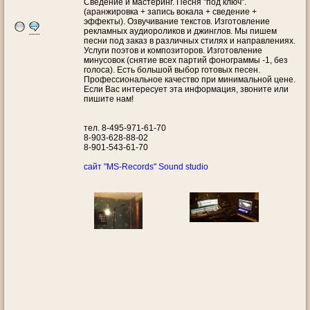
Сведение и мастеринг. Песня "под ключ".
(аранжировка + запись вокала + сведение +
эффекты). Озвучивание текстов. Изготовление
рекламных аудиороликов и джинглов. Мы пишем
песни под заказ в различных стилях и направлениях.
Услуги поэтов и композиторов. Изготовление
минусовок (снятие всех партий фонограммы -1, без
голоса). Есть большой выбор готовых песен.
Профессиональное качество при минимальной цене.
Если Вас интересует эта информация, звоните или
пишите нам!
тел. 8-495-971-61-70
8-903-628-88-02
8-901-543-61-70
сайт "MS-Records" Sound studio