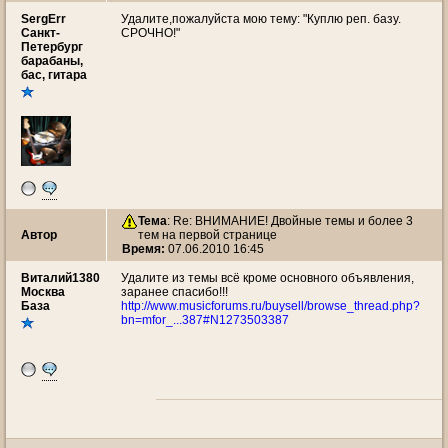
SergErr
Удалите,пожалуйста мою тему: "Куплю реп. базу.
Санкт-
СРОЧНО!"
Петербург
барабаны,
бас, гитара
Тема
: Re: ВНИМАНИЕ! Двойные темы и более 3
Автор
тем на первой странице
Время:
07.06.2010 16:45
Виталий1380
Удалите из темы всё кроме основного объявления,
Москва
заранее спасибо!!!
База
http://www.musicforums.ru/buysell/browse_thread.php?
bn=mfor_...387#N1273503387