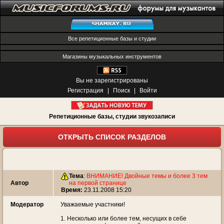
Все репетиционные базы и студии
Магазины музыкальных инструментов
Вы не зарегистрированы
Регистрация
|
Поиск
|
Войти
Репетиционные базы, студии звукозаписи
ОТКРЫТЬ СПИСОК РАЗДЕЛОВ
Тема
:
ВНИМАНИЕ! Двойные темы и более 3 тем
Автор
на первой странице
Время:
23.11.2008 15:20
Модератор
Уважаемые участники!
1. Несколько или более тем, несущих в себе