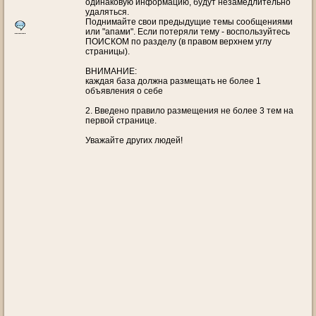
одинаковую информацию, будут незамедлительно
удаляться.
Поднимайте свои предыдущие темы сообщениями
или "апами". Если потеряли тему - воспользуйтесь
ПОИСКОМ по разделу (в правом верхнем углу
страницы).
ВНИМАНИЕ:
каждая база должна размещать не более 1
объявления о себе
2. Введено правило размещения не более 3 тем на
первой странице.
Уважайте других людей!