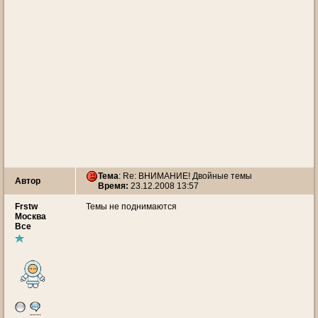
Тема
: Re: ВНИМАНИЕ! Двойные темы
Автор
Время:
23.12.2008 13:57
Frstw
Темы не поднимаются
Москва
Все