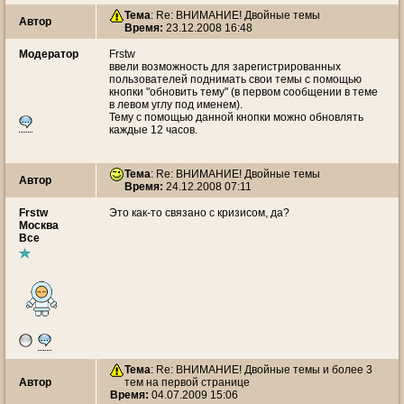
Тема
: Re: ВНИМАНИЕ! Двойные темы
Автор
Время:
23.12.2008 16:48
Модератор
Frstw
ввели возможность для зарегистрированных
пользователей поднимать свои темы с помощью
кнопки "обновить тему" (в первом сообщении в теме
в левом углу под именем).
Тему с помощью данной кнопки можно обновлять
каждые 12 часов.
Тема
: Re: ВНИМАНИЕ! Двойные темы
Автор
Время:
24.12.2008 07:11
Frstw
Это как-то связано с кризисом, да?
Москва
Все
Тема
: Re: ВНИМАНИЕ! Двойные темы и более 3
Автор
тем на первой странице
Время:
04.07.2009 15:06