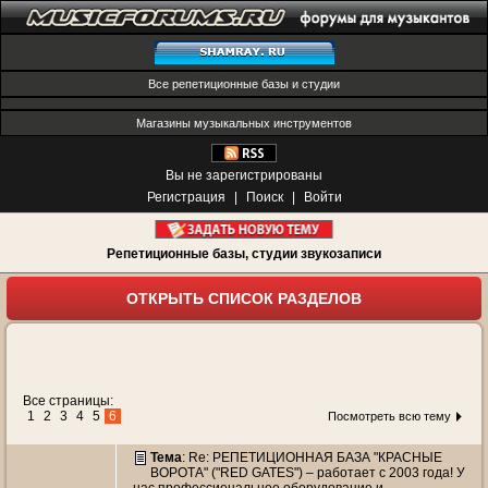
Все репетиционные базы и студии
Магазины музыкальных инструментов
Вы не зарегистрированы
Регистрация
|
Поиск
|
Войти
Репетиционные базы, студии звукозаписи
ОТКРЫТЬ СПИСОК РАЗДЕЛОВ
Все страницы:
1
2
3
4
5
6
Посмотреть всю тему
Тема
: Re: РЕПЕТИЦИОННАЯ БАЗА "КРАСНЫЕ
ВОРОТА" ("RED GATES") – работает с 2003 года! У