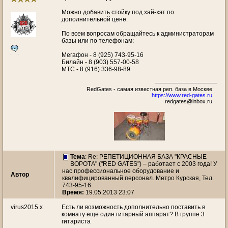
Можно добавить стойку под хай-хэт по
дополнительной цене.
По всем вопросам обращайтесь к администраторам
базы или по телефонам:
Мегафон - 8 (925) 743-95-16
Билайн - 8 (903) 557-00-58
МТС - 8 (916) 336-98-89
RedGates - самая известная реп. база в Москве
https://www.red-gates.ru
redgates@inbox.ru
Тема
: Re: РЕПЕТИЦИОННАЯ БАЗА "КРАСНЫЕ
ВОРОТА" ("RED GATES") – работает с 2003 года! У
нас профессиональное оборудование и
Автор
квалифицированный персонал. Метро Курская, Тел.
743-95-16.
Время:
19.05.2013 23:07
virus2015.x
Есть ли возможность дополнительно поставить в
комнату еще один гитарный аппарат? В группе 3
гитариста